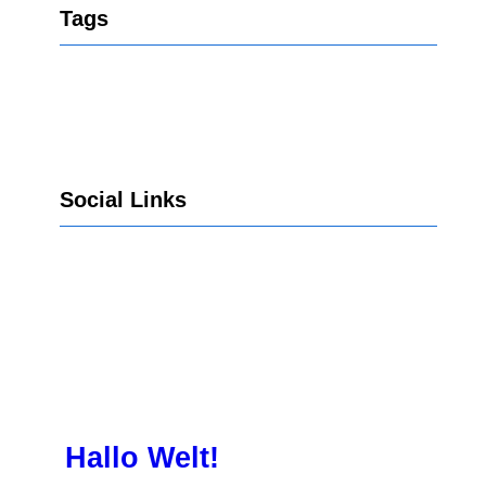
Tags
Social Links
Facebook
Twitter
LinkedIn
Instagram
Hallo Welt!